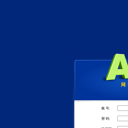
账 号:
密 码: